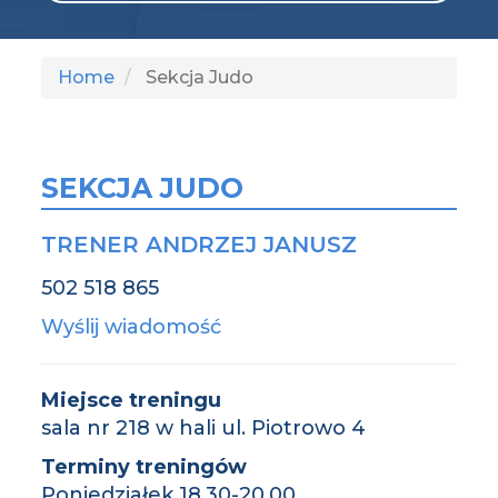
Home
Sekcja Judo
SEKCJA JUDO
TRENER ANDRZEJ JANUSZ
502 518 865
Wyślij wiadomość
Miejsce treningu
sala nr 218 w hali ul. Piotrowo 4
Terminy treningów
Poniedziałek 18.30-20.00