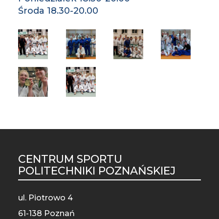
Środa 18.30-20.00
CENTRUM SPORTU
ST
POLITECHNIKI POZNAŃSKIEJ
MO
ul. Piotrowo 4
61-138 Poznań