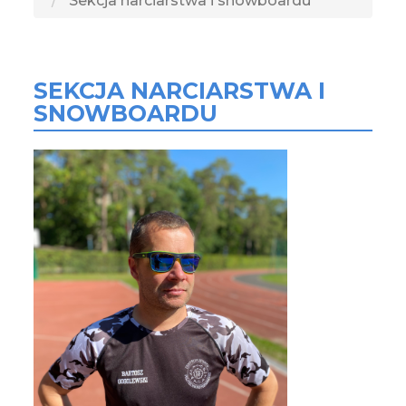
Sekcja narciarstwa i snowboardu
SEKCJA NARCIARSTWA I
SNOWBOARDU