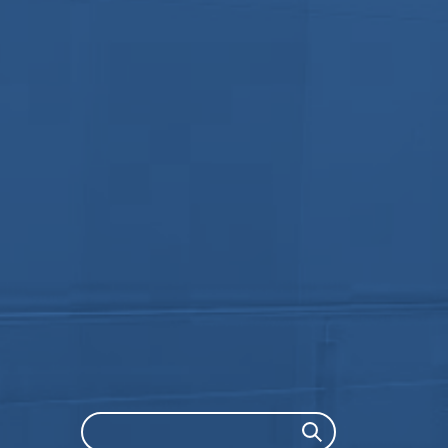
Search
Search