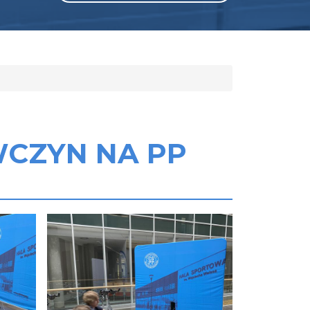
WCZYN NA PP