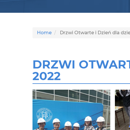
Home
Drzwi Otwarte i Dzień dla dz
DRZWI OTWARTE
2022