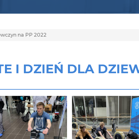
iewczyn na PP 2022
 I DZIEŃ DLA DZIE