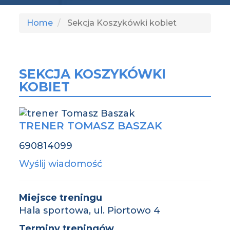
Home
Sekcja Koszykówki kobiet
SEKCJA KOSZYKÓWKI
KOBIET
TRENER TOMASZ BASZAK
690814099
Wyślij wiadomość
Miejsce treningu
Hala sportowa, ul. Piortowo 4
Terminy treningów