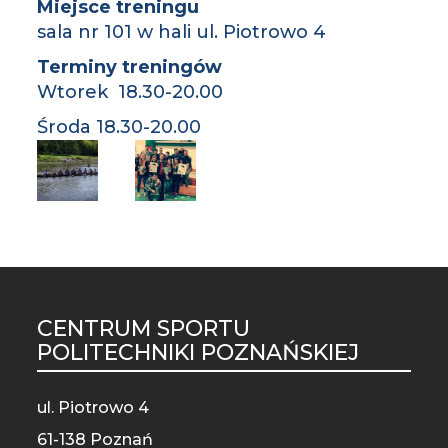
Miejsce treningu
sala nr 101 w hali ul. Piotrowo 4
Terminy treningów
Wtorek 18.30-20.00
Środa 18.30-20.00
CENTRUM SPORTU
ST
POLITECHNIKI POZNAŃSKIEJ
MO
ul. Piotrowo 4
61-138 Poznań